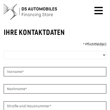
IHRE KONTAKT­DATEN
* Pflichtfeld(er)